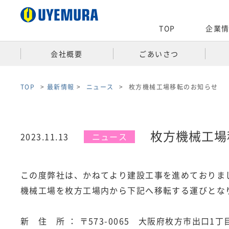
TOP
企業
会社概要​
ごあいさつ​
TOP
>
最新情報
>
ニュース
>
枚方機械工場移転のお知らせ
枚方機械工場
2023.11.13
ニュース
この度弊社は、かねてより建設工事を進めておりま
機械工場を枚方工場内から下記へ移転する運びとな
新 住 所 ： 〒573-0065 大阪府枚方市出口1丁目