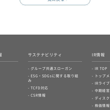
​
サステナビリティ
IR情報​
グループ共通スローガン
IR TOP
ESG・SDGsに関する取り組
トップメ
み
IRライブ
TCFD対応
中期経営
CSR情報​
ディスク
株価情報