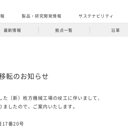
情報
製品・研究開発情報​
サステナビリティ
最新情報
拠点一覧​
沿革​
移転のお知らせ
した（新）枚方機械工場の竣工に伴いまして、
りましたので、ご案内いたします。
17番20号