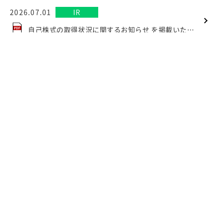
2026.07.01
IR
自己株式の取得状況に関するお知らせ を掲載いたしました
2026.06.29
IR
投資単位の引下げに関する考え方及び方針等について を掲載いたしました
2026.06.01
IR
自己株式の取得状況に関するお知らせ を掲載いたしました
2026.06.01
ニュース
育児・介護休業法に基づく育児休業取得率（男性）の公表（2026年6月） を掲載いたしました
一覧を見る